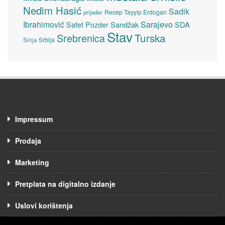
Nedim Hasić
Sadik
Recep Tayyip Erdogan
prijedor
Sarajevo
Ibrahimović
Sandžak
SDA
Safet Pozder
Stav
Turska
Srebrenica
Srbija
Sirija
Impressum
Prodaja
Marketing
Pretplata na digitalno izdanje
Uslovi korištenja