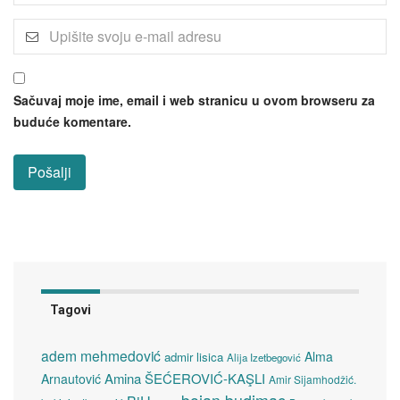
Sačuvaj moje ime, email i web stranicu u ovom browseru za
buduće komentare.
Tagovi
adem mehmedović
Alma
admir lisica
Alija Izetbegović
Amina ŠEĆEROVIĆ-KAŞLI
Arnautović
Amir Sijamhodžić.