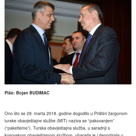
Piše: Bojan BUDIMAC
Ono što se 29. marta 2018. godine dogodilo u Prištini žargonom
turske obavještajne službe (MIT) naziva se “pakovanjem”
(“paketleme”). Turska obavještajna služba, u saradnji s
kosovskom obavještajnom službom, uhapsila je i deportirala u