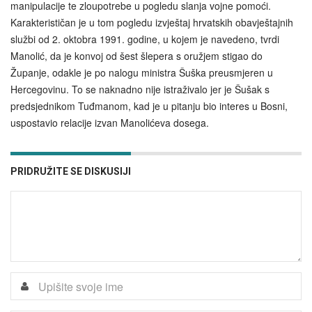
manipulacije te zloupotrebe u pogledu slanja vojne pomoći.
Karakterističan je u tom pogledu izvještaj hrvatskih obavještajnih
službi od 2. oktobra 1991. godine, u kojem je navedeno, tvrdi
Manolić, da je konvoj od šest šlepera s oružjem stigao do
Županje, odakle je po nalogu ministra Šuška preusmjeren u
Hercegovinu. To se naknadno nije istraživalo jer je Šušak s
predsjednikom Tuđmanom, kad je u pitanju bio interes u Bosni,
uspostavio relacije izvan Manolićeva dosega.
PRIDRUŽITE SE DISKUSIJI