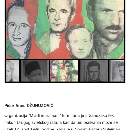
Piše: Anes DŽUNUZOVIĆ
Organizacija “Mladi muslimani” formirana je u Sandžaku tek
nakon Drugog svjetskog rata, a kao datum osnivanja može se
uzeti 17. april 1946. godine, kada je u Novom Pazaru Sulejman