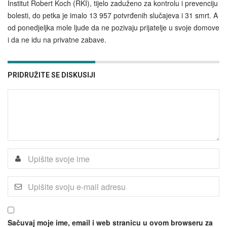
Institut Robert Koch (RKI), tijelo zaduženo za kontrolu i prevenciju
bolesti, do petka je imalo 13 957 potvrđenih slučajeva i 31 smrt. A
od ponedjeljka mole ljude da ne pozivaju prijatelje u svoje domove
i da ne idu na privatne zabave.
PRIDRUŽITE SE DISKUSIJI
Sačuvaj moje ime, email i web stranicu u ovom browseru za