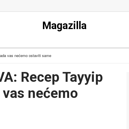
Magazilla
ada vas nećemo ostaviti same
A: Recep Tayyip
a vas nećemo