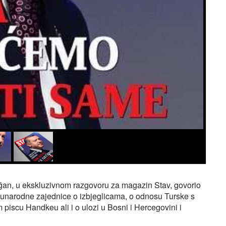
an, u ekskluzivnom razgovoru za magazin Stav, govorio
đunarodne zajednice o izbjeglicama, o odnosu Turske s
piscu Handkeu ali i o ulozi u Bosni i Hercegovini i