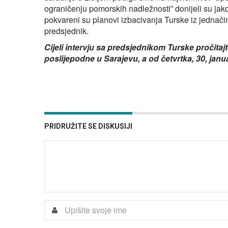
ograničenju pomorskih nadležnosti” donijeli su jak
pokvareni su planovi izbacivanja Turske iz jednačin
predsjednik.
Cijeli intervju sa predsjednikom Turske pročita
poslijepodne u Sarajevu, a od četvrtka, 30, jan
PRIDRUŽITE SE DISKUSIJI