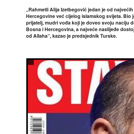
„Rahmetli Alija Izetbegović jedan je od najvećih 
Hercegovine već cijelog islamskog svijeta. Bio je
prijatelj, mudri vođa koji je doveo svoju naciju 
Bosna i Hercegovina, a najveće naslijeđe dost
od Allaha“, kazao je predsjednik Turske.