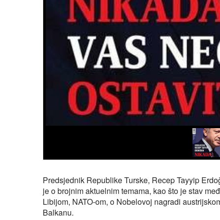
Predsjednik Republike Turske, Recep Tayyip Erdoğ
je o brojnim aktuelnim temama, kao što je stav me
Libijom, NATO-om, o Nobelovoj nagradi austrijskom 
Balkanu.