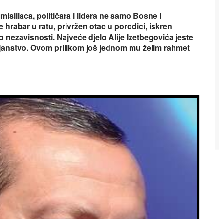
mislilaca, političara i lidera ne samo Bosne i
 hrabar u ratu, privržen otac u porodici, iskren
do nezavisnosti. Najveće djelo Alije Izetbegovića jeste
ojanstvo. Ovom prilikom još jednom mu želim rahmet