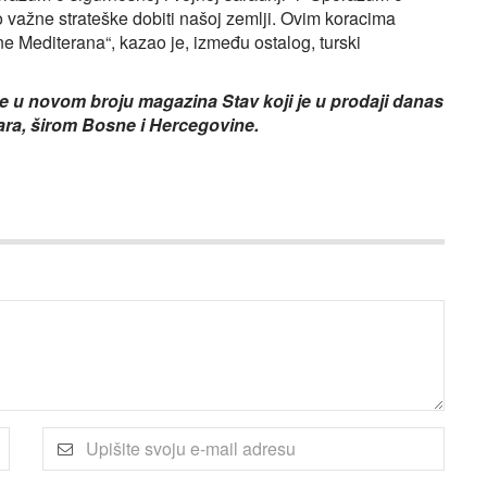
o važne strateške dobiti našoj zemlji. Ovim koracima
e Mediterana“, kazao je, između ostalog, turski
jte u novom broju magazina Stav koji je u prodaji danas
uara, širom Bosne i Hercegovine.