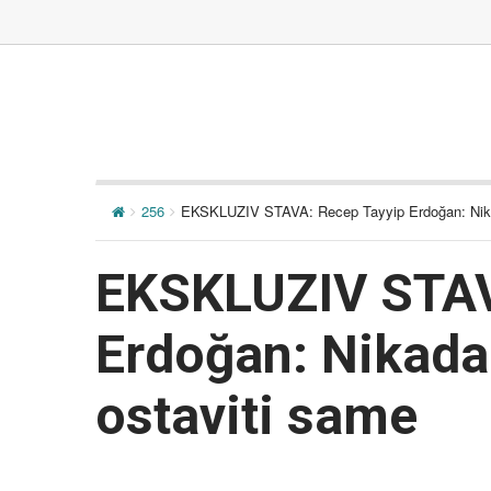
256
EKSKLUZIV STAVA: Recep Tayyip Erdoğan: Nik
EKSKLUZIV STAV
Erdoğan: Nikad
ostaviti same