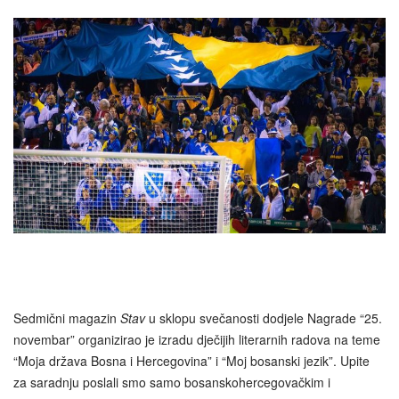
Sedmični magazin
Stav
u sklopu svečanosti dodjele Nagrade “25.
novembar” organizirao je izradu dječijih literarnih radova na teme
“Moja država Bosna i Hercegovina” i “Moj bosanski jezik”. Upite
za saradnju poslali smo samo bosanskohercegovačkim i