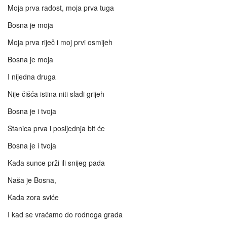
Moja prva radost, moja prva tuga
Bosna je moja
Moja prva riječ i moj prvi osmijeh
Bosna je moja
I nijedna druga
Nije čišća istina niti slađi grijeh
Bosna je i tvoja
Stanica prva i posljednja bit će
Bosna je i tvoja
Kada sunce prži ili snijeg pada
Naša je Bosna,
Kada zora sviće
I kad se vraćamo do rodnoga grada