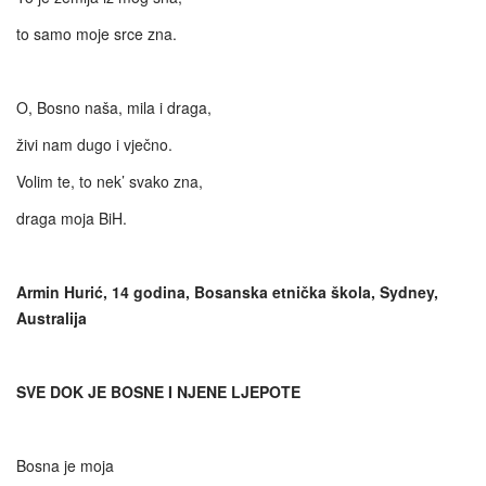
to samo moje srce zna.
O, Bosno naša, mila i draga,
živi nam dugo i vječno.
Volim te, to nek’ svako zna,
draga moja BiH.
Armin Hurić, 14 godina, Bosanska etnička škola, Sydney,
Australija
SVE DOK JE BOSNE I NJENE LJEPOTE
Bosna je moja