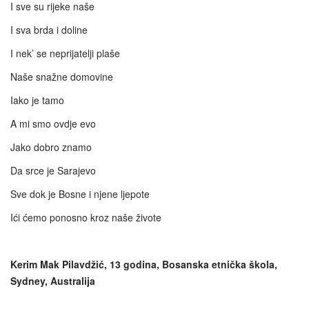
I sve su rijeke naše
I sva brda i doline
I nek’ se neprijatelji plaše
Naše snažne domovine
Iako je tamo
A mi smo ovdje evo
Jako dobro znamo
Da srce je Sarajevo
Sve dok je Bosne i njene ljepote
Ići ćemo ponosno kroz naše živote
Kerim Mak Pilavdžić, 13 godina,
Bosanska etnička škola,
Sydney, Australija