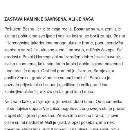
ZASTAVA NAM NIJE SAVRŠENA, ALI JE NAŠA
Poštujem Bosnu, jer je to moja regija. Bosanac sam, a zemlja je
sjajna i poštujemo sve ljude i vojnike koji su se borili za nju. Bosna
i Hercegovina također ima mnogo ukusne hrane, poput sendviča
sa sirom sa roštilja, ukusne supe i, naravno, odličnih ćevapa. Svi
gradovi u Bosni i Hercegovini su izgrađeni dobro i svaki suvenir,
svaka uspomena, koju sam tamo kupio i dobio izgleda posebno i
mom srcu je draga. Omiljeni grad mi je, iskreno, Sarajevo, a
poslije Zenica, gradovi odakle su moji roditelji. Sarajevo je
poznata prijestolnica i super je, prilično je velik grad i ima
zanimljivu historiju, a kažu da taj grad ima i dušu.
Ne znam kako, ali vjerujem, jer svi su dobri tamo. Od spomenika
mi se najviše dopala Vijećnica, pogotovo zbog svega što je prošla,
a opet stoji lijepa i ponosna. Zenica ima odličnu hranu, njihove
pizze su mi najdraže! Mali je grad, a opet poseban, ima neki
posebnu atmosferu, ljudi ti dobacuju na pijaci, nude svoju robu,