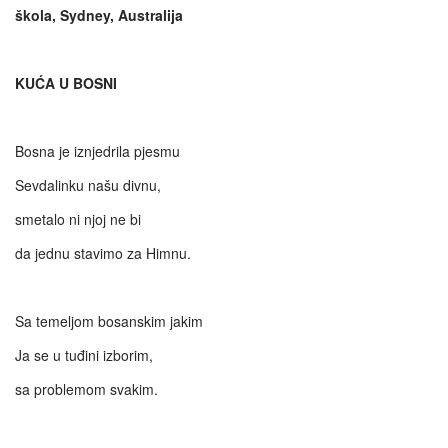
škola, Sydney, Australija
KUĆA U BOSNI
Bosna je iznjedrila pjesmu
Sevdalinku našu divnu,
smetalo ni njoj ne bi
da jednu stavimo za Himnu.
Sa temeljom bosanskim jakim
Ja se u tuđini izborim,
sa problemom svakim.