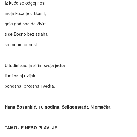
Iz kuće se odgoj nosi
moja kuća je u Bosni,
gdje god sad da živim
ti se Bosno bez straha
sa mnom ponosi.
U tuđini sad ja širim svoja jedra
ti mi ostaj uvijek
ponosna, prkosna i vedra.
Hana Bosankić, 10 godina, Seligenstadt, Njemačka
TAMO JE NEBO PLAVLJE