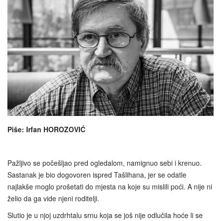
Piše: Irfan HOROZOVIĆ
Pažljivo se počešljao pred ogledalom, namignuo sebi i krenuo.
Sastanak je bio dogovoren ispred Tašlihana, jer se odatle
najlakše moglo prošetati do mjesta na koje su mislili poći. A nije ni
želio da ga vide njeni roditelji.
Slutio je u njoj uzdrhtalu srnu koja se još nije odlučila hoće li se