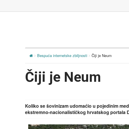
Bespuća internetske zbiljnosti
Čiji je Neum
Čiji je Neum
Koliko se šovinizam udomaćio u pojedinim mediji
ekstremno-nacionalističkog hrvatskog portala 