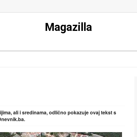
Magazilla
ma, ali i sredinama, odlično pokazuje ovaj tekst s
Dnevnik.ba.