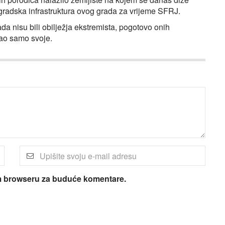
gradska infrastruktura ovog grada za vrijeme SFRJ.
ada nisu bili obilježja ekstremista, pogotovo onih
kao samo svoje.
om browseru za buduće komentare.