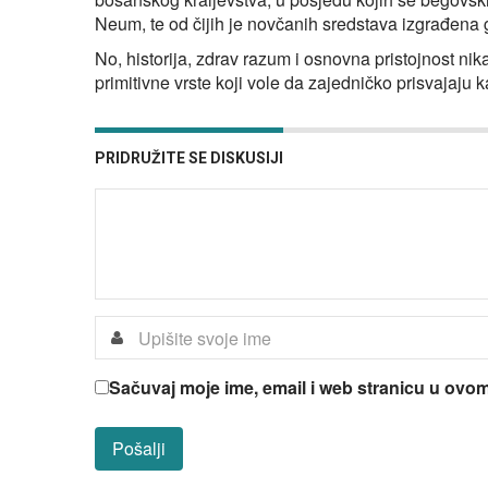
Neum, te od čijih je novčanih sredstava izgrađena 
No, historija, zdrav razum i osnovna pristojnost nik
primitivne vrste koji vole da zajedničko prisvajaju 
PRIDRUŽITE SE DISKUSIJI
Sačuvaj moje ime, email i web stranicu u ov