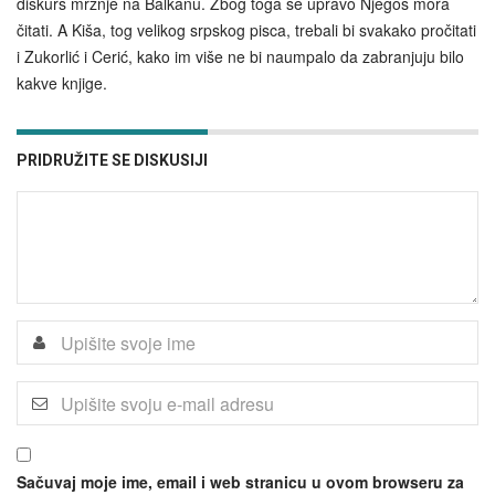
diskurs mržnje na Balkanu. Zbog toga se upravo Njegoš mora
čitati. A Kiša, tog velikog srpskog pisca, trebali bi svakako pročitati
i Zukorlić i Cerić, kako im više ne bi naumpalo da zabranjuju bilo
kakve knjige.
PRIDRUŽITE SE DISKUSIJI
Sačuvaj moje ime, email i web stranicu u ovom browseru za