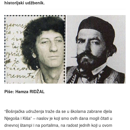
historijski udžbenik.
Piše: Hamza RIDŽAL
“Bošnjačka udruženja traže da se u školama zabrane djela
Njegoša i Kiša” – naslov je koji smo ovih dana mogli čitati u
dnevnoj štampi i na portalima, na radost jednih koji u ovom