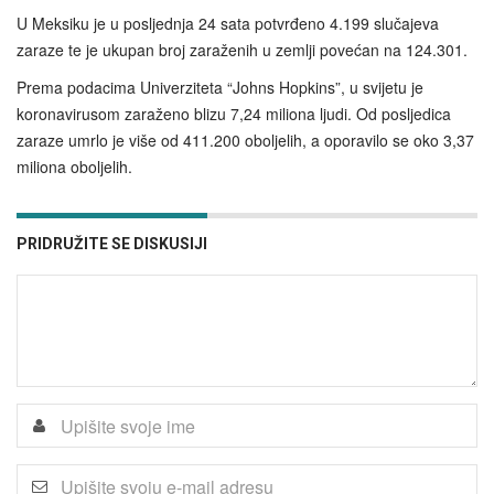
U Meksiku je u posljednja 24 sata potvrđeno 4.199 slučajeva
zaraze te je ukupan broj zaraženih u zemlji povećan na 124.301.
Prema podacima Univerziteta “Johns Hopkins”, u svijetu je
koronavirusom zaraženo blizu 7,24 miliona ljudi. Od posljedica
zaraze umrlo je više od 411.200 oboljelih, a oporavilo se oko 3,37
miliona oboljelih.
PRIDRUŽITE SE DISKUSIJI