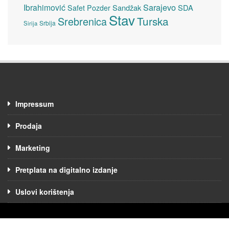
Sarajevo
Ibrahimović
Sandžak
SDA
Safet Pozder
Stav
Turska
Srebrenica
Srbija
Sirija
Impressum
Prodaja
Marketing
Pretplata na digitalno izdanje
Uslovi korištenja