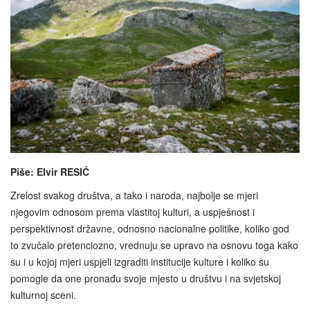
Piše: Elvir RESIĆ
Zrelost svakog društva, a tako i naroda, najbolje se mjeri
njegovim odnosom prema vlastitoj kulturi, a uspješnost i
perspektivnost državne, odnosno nacionalne politike, koliko god
to zvučalo pretenciozno, vrednuju se upravo na osnovu toga kako
su i u kojoj mjeri uspjeli izgraditi institucije kulture i koliko su
pomogle da one pronađu svoje mjesto u društvu i na svjetskoj
kulturnoj sceni.