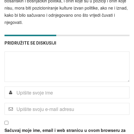
bosanskih i bošnjačkih politika, i onih koje su u poziciji i onih koje
nisu, mora biti pozicioniranje kulture izvan politike, ako ne i iznad,
kako bi bilo sačuvano i odnjegovano ono što vrijedi čuvati i
njegovati.
PRIDRUŽITE SE DISKUSIJI
Sačuvaj moje ime, email i web stranicu u ovom browseru za