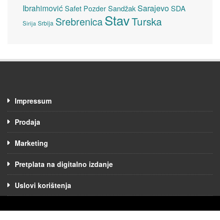
Sarajevo
Ibrahimović
Sandžak
SDA
Safet Pozder
Stav
Turska
Srebrenica
Srbija
Sirija
Impressum
Prodaja
Marketing
Pretplata na digitalno izdanje
Uslovi korištenja