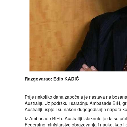
Razgovarao: Edib KADIĆ
Prije nekoliko dana započela je nastava na bosan
Australiji. Uz podršku i saradnju Ambasade BiH, gr
Australiji uspjeli su nakon dugogodišnjih napora ko
Iz Ambasade BiH u Australiji istaknuto je da su preth
Federalno ministarstvo obrazovanja i nauke, kao i 