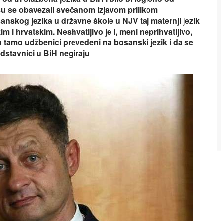
su se obavezali svečanom izjavom prilikom
nskog jezika u državne škole u NJV taj maternji jezik
i hrvatskim. Neshvatljivo je i, meni neprihvatljivo,
 su tamo udžbenici prevedeni na bosanski jezik i da se
edstavnici u BiH negiraju