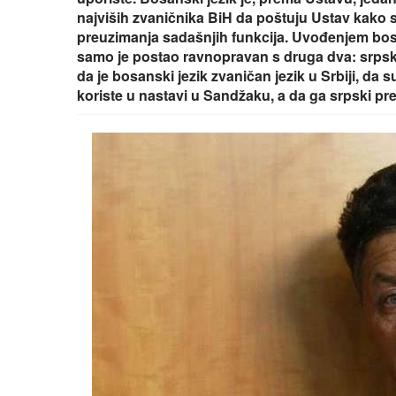
najviših zvaničnika BiH da poštuju Ustav kako 
preuzimanja sadašnjih funkcija. Uvođenjem bosa
samo je postao ravnopravan s druga dva: srpskim 
da je bosanski jezik zvaničan jezik u Srbiji, da
koriste u nastavi u Sandžaku, a da ga srpski pr