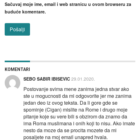
Sačuvaj moje ime, email i web stranicu u ovom browseru za
buduće komentare.
KOMENTARI
SEBO SABIR IBISEVIC
29.01.2020.
Postovanje svima mene zanima jedna stvar ako
ste u mogucnosti da mi odgovorite jer me zanima
jedan deo iz ovog teksta. Da li gore gde se
spominje (Cigan) mislite na Rome i drugo moje
pitanje koje su vere bili s obzirom da znamo da
ima Roma muslimana i onih koji to nisu. Ako imate
nesto da moze da se procita mozete da mi
posaljete na moj email unapred hvala.