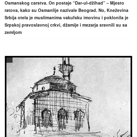
Osmanskog carstva. On postaje “Dar-ul-džihad” – Mjesto
ratova, kako su Osmanlije nazivale Beograd. No, Kneževina
Srbija otela je muslimanima vakufsku imovinu i poklonila je
Srpskoj pravoslavnoj crkvi, džamije i mezarja sravnili su sa
zemljom