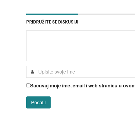
PRIDRUŽITE SE DISKUSIJI
Sačuvaj moje ime, email i web stranicu u ov