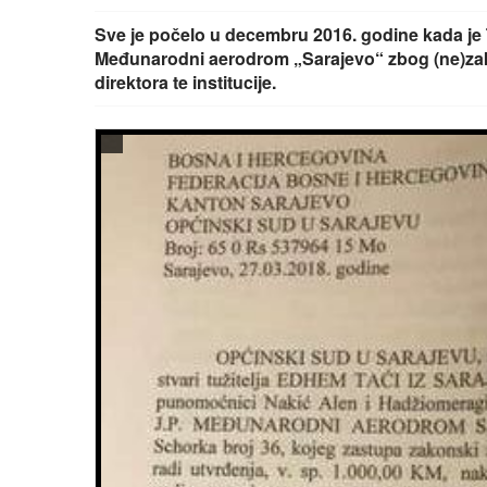
Sve je počelo u decembru 2016. godine kada je T
Međunarodni aerodrom „Sarajevo“ zbog (ne)za
direktora te institucije.