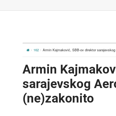
162
Armin Kajmaković, SBB-ov direktor sarajevskog
Armin Kajmakovi
sarajevskog Ae
(ne)zakonito