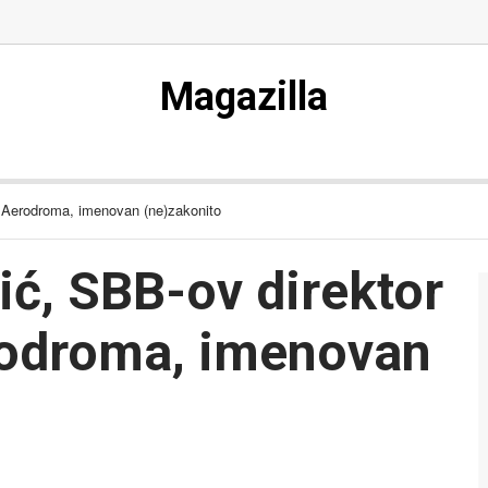
Magazilla
 Aerodroma, imenovan (ne)zakonito
ć, SBB-ov direktor
rodroma, imenovan