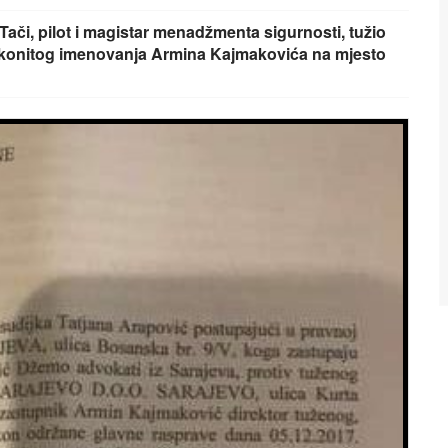
ači, pilot i magistar menadžmenta sigurnosti, tužio
konitog imenovanja Armina Kajmakovića na mjesto