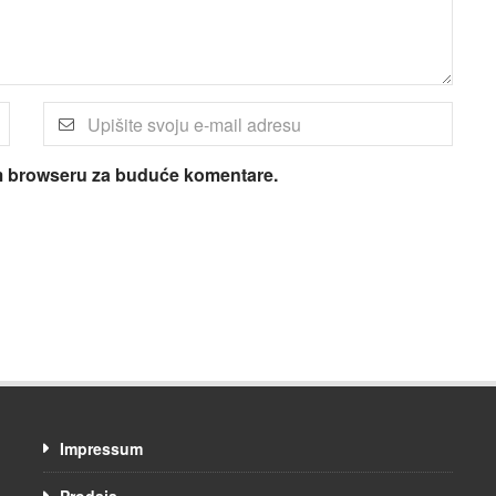
om browseru za buduće komentare.
Impressum