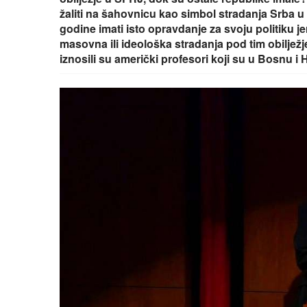
žaliti na šahovnicu kao simbol stradanja Srba 
godine imati isto opravdanje za svoju politiku je
masovna ili ideološka stradanja pod tim obilježj
iznosili su američki profesori koji su u Bosnu i