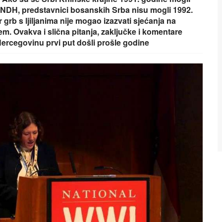
u NDH, predstavnici bosanskih Srba nisu mogli 1992.
r grb s ljiljanima nije mogao izazvati sjećanja na
em. Ovakva i slična pitanja, zaključke i komentare
 Hercegovinu prvi put došli prošle godine