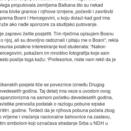
olega proputovala zemljama Balkana što su nekad
 bivše granice i njihove izmjene, počevši i završivši
 prema Bosni i Hercegovini, u koju dolazi kad god ima
ridruže ako nađe sponzore za studijsko putovanje.
 je zapravo želite posjetiti. Tim riječima opisujem Bosnu
njoj, ali su dovoljno radoznali i pitaju me o Bosni”, rekla
resursa potakne interesiranje kod studenata: “Nakon
 i Hercegovini, pokažem im mnoštvo fotografija koje sam
sto poslije toga kažu: ‘Profesorice, niste nam rekli da je
h balkanskih posjeta tiče se poveznice između Drugog
 devedesetih godina. Taj detalj ima veze s uvodom ovog
 ekspanzionizma na samom početku devedesetih godina,
vistike prenosila podatak o razlogu pobune srpske
j 1991. godine. Tvrdeći da je njihova pobuna počela zbog
to vrijeme i vraćanja nacionalne šahovnice na zastavu,
pod tim simbolom koji označava stradanje Srba u NDH u