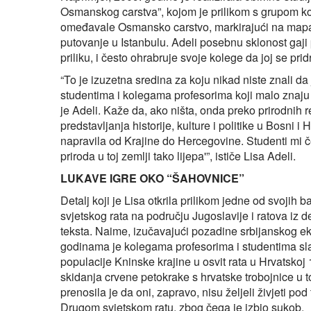
Osmanskog carstva”, kojom je prilikom s grupom k
omeđavale Osmansko carstvo, markirajući na mapama
putovanje u Istanbulu. Adeli posebnu sklonost gaji
priliku, i često ohrabruje svoje kolege da joj se p
“To je izuzetna sredina za koju nikad niste znali da
studentima i kolegama profesorima koji malo znaju o 
je Adeli. Kaže da, ako ništa, onda preko prirodnih 
predstavljanja historije, kulture i politike u Bosni
napravila od Krajine do Hercegovine. Studenti mi če
priroda u toj zemlji tako lijepa'”, ističe Lisa Adeli.
LUKAVE IGRE OKO “ŠAHOVNICE”
Detalj koji je Lisa otkrila prilikom jedne od svoji
svjetskog rata na području Jugoslavije i ratova iz
teksta. Naime, izučavajući pozadine srbijanskog
godinama je kolegama profesorima i studentima sla
populacije Kninske krajine u osvit rata u Hrvatsko
skidanja crvene petokrake s hrvatske trobojnice u 
prenosila je da oni, zapravo, nisu željeli živjeti 
Drugom svjetskom ratu, zbog čega je izbio sukob.