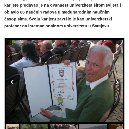
karijere predavao je na dvanaest univerziteta širom svijeta i
objavio 86 naučnih radova u međunarodnim naučnim
časopisima. Svoju karijeru završio je kao univerzitetski
profesor na Internacionalnom univerzitetu u Sarajevu