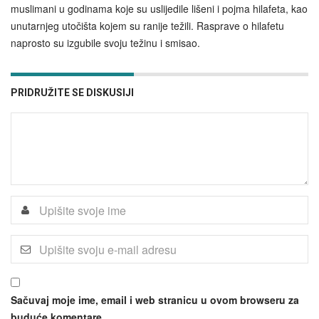
muslimani u godinama koje su uslijedile lišeni i pojma hilafeta, kao
unutarnjeg utočišta kojem su ranije težili. Rasprave o hilafetu
naprosto su izgubile svoju težinu i smisao.
PRIDRUŽITE SE DISKUSIJI
Sačuvaj moje ime, email i web stranicu u ovom browseru za
buduće komentare.