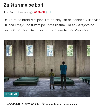
Za šta smo se borili
STAV
6 godina ago
36.211
0
Da Zetra ne bude Manjača. Da Holiday Inn ne postane Vilina vlas.
Da oca i majku ne tražim po Tomašicama. Da se Sarajevo ne
zove Srebrenica. Da ne vučem za rukav Amora Mašovića.
DRUŠTVO