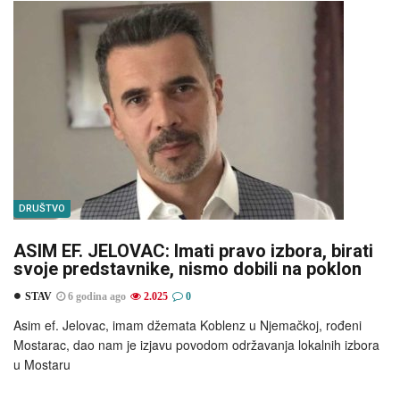
DRUŠTVO
ASIM EF. JELOVAC: Imati pravo izbora, birati
svoje predstavnike, nismo dobili na poklon
STAV
6 godina ago
2.025
0
Asim ef. Jelovac, imam džemata Koblenz u Njemačkoj, rođeni
Mostarac, dao nam je izjavu povodom održavanja lokalnih izbora
u Mostaru