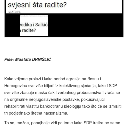
Piše: Mustafa DRNIŠLIĆ
Kako vrijeme prolazi i kako period agresije na Bosnu i
Hercegovinu sve više blijedi iz kolektivnog sjećanja, tako i SDP
sve više zbacuje masku čak i verbalnog probosanstva i vraća se
na originalne neojugoslavenske postavke, pokušavajući
rehabilitirati vlastitu bankrotiranu ideologiju tako što će se izmisliti
tri podjednako štetna nacionalizma.
To se, možda, ponajbolje vidi po tome kako SDP tretira ne samo