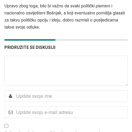
Upravo zbog toga, bilo bi važno da svaki politički pismeni i
nacionalno osviješteni Bošnjak, a koji eventualno pomišlja glasati
za takvu političku opciju i ideju, dobro razmisli o posljedicama
takve svoje odluke.
PRIDRUŽITE SE DISKUSIJI