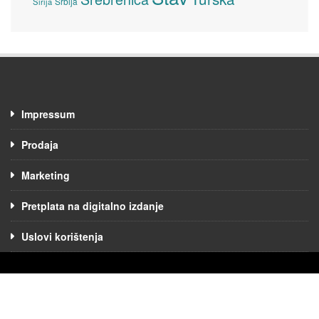
Srbija
Sirija
Impressum
Prodaja
Marketing
Pretplata na digitalno izdanje
Uslovi korištenja