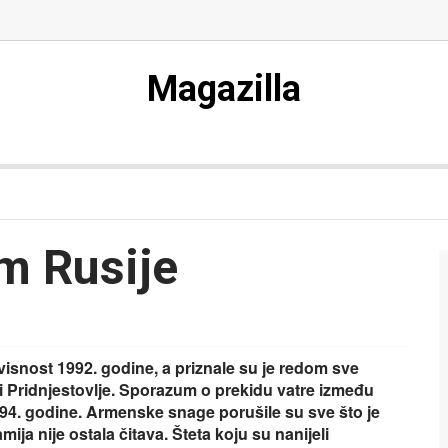
Magazilla
m Rusije
isnost 1992. godine, a priznale su je redom sve
 i Pridnjestovlje. Sporazum o prekidu vatre između
994. godine. Armenske snage porušile su sve što je
a nije ostala čitava. Šteta koju su nanijeli