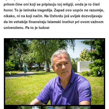
pritom čine oni koji se pripisuju toj religiji, onda je to čisti
horor. To je istinska tragedija. Zapad ovo uopće ne razumije,
nikako, ni na koji način. Na Oxfordu još uvijek dozvoljavaju
da im vehabije finansiraju Islamski institut pri ovom važnom
univerzitetu. Pa to je ludost