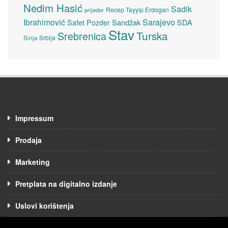
Nedim Hasić
Sadik
Recep Tayyip Erdogan
prijedor
Sarajevo
Ibrahimović
Sandžak
SDA
Safet Pozder
Stav
Turska
Srebrenica
Srbija
Sirija
Impressum
Prodaja
Marketing
Pretplata na digitalno izdanje
Uslovi korištenja