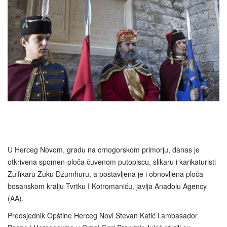
U Herceg Novom, gradu na crnogorskom primorju, danas je
otkrivena spomen-ploča čuvenom putopiscu, slikaru i karikaturisti
Zulfikaru Zuku Džumhuru, a postavljena je i obnovljena ploča
bosanskom kralju Tvrtku I Kotromaniću, javlja Anadolu Agency
(AA).
Predsjednik Opštine Herceg Novi Stevan Katić i ambasador