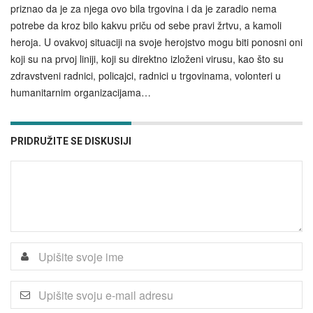
priznao da je za njega ovo bila trgovina i da je zaradio nema
potrebe da kroz bilo kakvu priču od sebe pravi žrtvu, a kamoli
heroja. U ovakvoj situaciji na svoje herojstvo mogu biti ponosni oni
koji su na prvoj liniji, koji su direktno izloženi virusu, kao što su
zdravstveni radnici, policajci, radnici u trgovinama, volonteri u
humanitarnim organizacijama…
PRIDRUŽITE SE DISKUSIJI