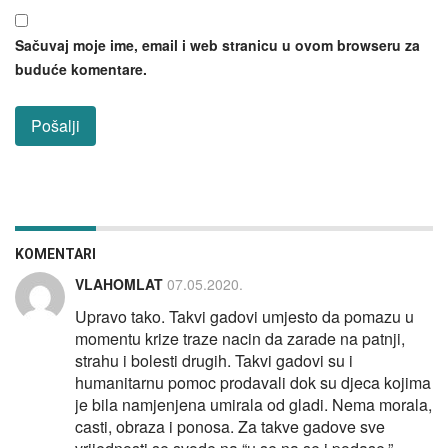
Sačuvaj moje ime, email i web stranicu u ovom browseru za
buduće komentare.
KOMENTARI
VLAHOMLAT
07.05.2020.
Upravo tako. Takvi gadovi umjesto da pomazu u
momentu krize traze nacin da zarade na patnji,
strahu i bolesti drugih. Takvi gadovi su i
humanitarnu pomoc prodavali dok su djeca kojima
je bila namjenjena umirala od gladi. Nema morala,
casti, obraza i ponosa. Za takve gadove sve