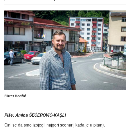
Fikret Hodžić
Piše: Amina ŠEĆEROVIĆ-KAŞLI
Čini se da smo izbjegli najgori scenarij kada je u pitanju