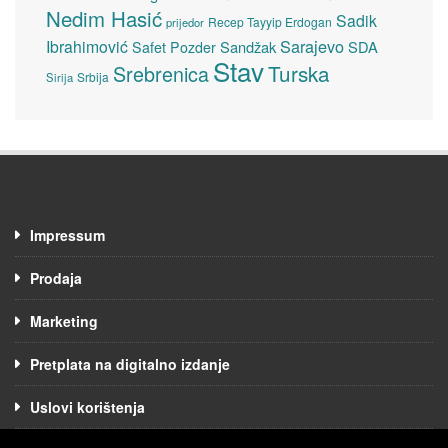
Nedim Hasić
Sadik
Recep Tayyip Erdogan
prijedor
Sarajevo
Ibrahimović
Sandžak
SDA
Safet Pozder
Stav
Turska
Srebrenica
Srbija
Sirija
Impressum
Prodaja
Marketing
Pretplata na digitalno izdanje
Uslovi korištenja