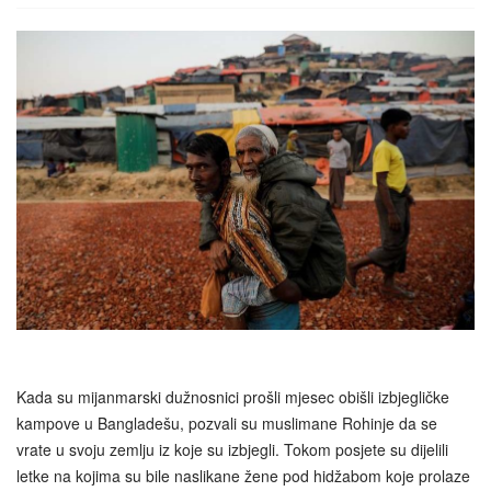
Kada su mijanmarski dužnosnici prošli mjesec obišli izbjegličke
kampove u Bangladešu, pozvali su muslimane Rohinje da se
vrate u svoju zemlju iz koje su izbjegli. Tokom posjete su dijelili
letke na kojima su bile naslikane žene pod hidžabom koje prolaze