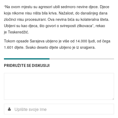
“Na ovom mjestu su agresori ubili sedmoro nevine djece. Djece
koja nikome nisu ništa bila kriva. Nažalost, do današnjeg dana
zločinci nisu procesuirani. Ova nevina bića su kolateralna šteta.
Ubijeni su kao djeca, što govori o svireposti zlikovaca”, rekao
je Teskeredžić.
Tokom opsade Sarajeva ubijeno je više od 14.000 ljudi, od čega
1.601 dijete. Svako deseto dijete ubijeno je iz snajpera.
PRIDRUŽITE SE DISKUSIJI