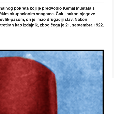
onalnog pokreta koji je predvodio Kemal Mustafa s
ničkim okupacionim snagama. Čak i nakon njegove
vfik-pašom, on je imao drugačiji stav. Nakon
tretiran kao izdajnik, zbog čega je 21. septembra 1922.