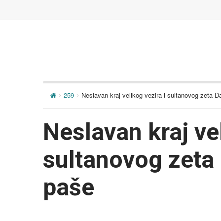
259
Neslavan kraj velikog vezira i sultanovog zeta 
Neslavan kraj vel
sultanovog zeta
paše