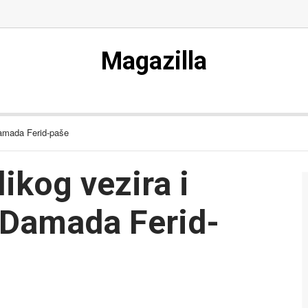
Magazilla
Damada Ferid-paše
ikog vezira i
 Damada Ferid-