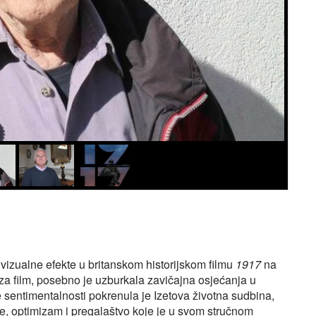
 vizualne efekte u britanskom historijskom filmu
1917
na
a film, posebno je uzburkala zavičajna osjećanja u
sentimentalnosti pokrenula je Izetova životna sudbina,
e, optimizam i pregalaštvo koje je u svom stručnom