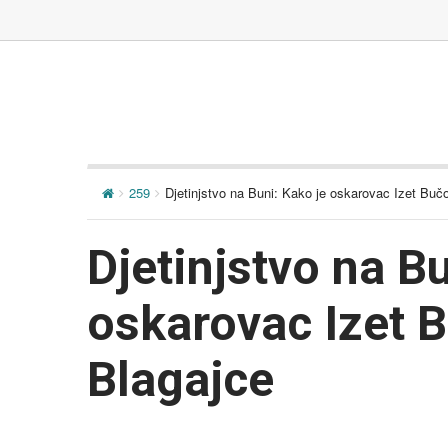
259
Djetinjstvo na Buni: Kako je oskarovac Izet Buč
Djetinjstvo na B
oskarovac Izet 
Blagajce