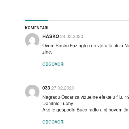
KOMENTARI
HASKO
24.02.2020.
Ovom Saciru Fazlagicu ne vjerujte nista.Naj
zine,
ODGOVORI
033
27.02.2020.
Nagradu Oscar za vizuelne efekte u fil.u 
Dominic Tuohy
Ako je gospodin Buco radio u njihovom timu 
ODGOVORI