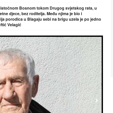
i istočnom Bosnom tokom Drugog svjetskog rata, u
tne djece, bez roditelja. Među njima je bio i
ija porodica u Blagaju sebi na brigu uzela je po jedno
tić Velagić