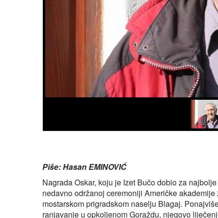
Piše: Hasan EMINOVIĆ
Nagrada Oskar, koju je Izet Bučo dobio za najbolje
nedavno održanoj ceremoniji Američke akademije z
mostarskom prigradskom naselju Blagaj. Ponajviše 
ranjavanje u opkoljenom Goraždu, njegovo liječenj