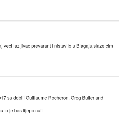
 veci lazljivac prevarant i nistavilo u Blagaju,slaze cim
1917 su dobili Guillaume Rocheron, Greg Butler and
to je bas lijepo cuti