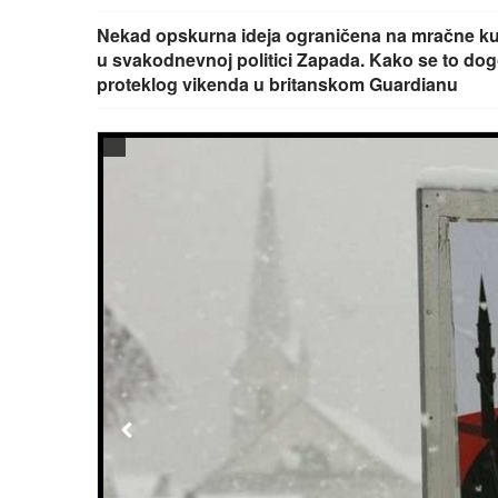
Nekad opskurna ideja ograničena na mračne kutov
u svakodnevnoj politici Zapada. Kako se to dog
proteklog vikenda u britanskom Guardianu