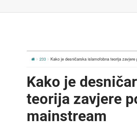
233
Kako je desničarska islamofobna teorija zavjere
Kako je desniča
teorija zavjere 
mainstream