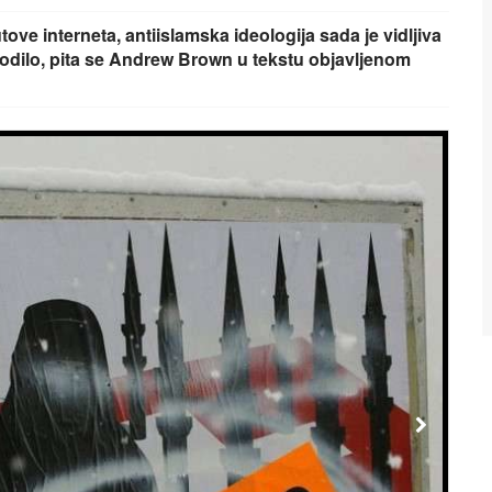
e interneta, antiislamska ideologija sada je vidljiva
odilo, pita se Andrew Brown u tekstu objavljenom