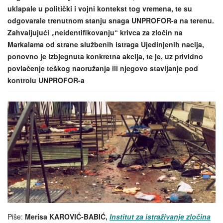
uklapale u politički i vojni kontekst tog vremena, te su
odgovarale trenutnom stanju snaga UNPROFOR-a na terenu.
Zahvaljujući „neidentifikovanju“ krivca za zločin na
Markalama od strane službenih istraga Ujedinjenih nacija,
ponovno je izbjegnuta konkretna akcija, te je, uz prividno
povlačenje teškog naoružanja ili njegovo stavljanje pod
kontrolu UNPROFOR-a
Piše:
Merisa KAROVIĆ-BABIĆ,
Institut za istraživanje zločina