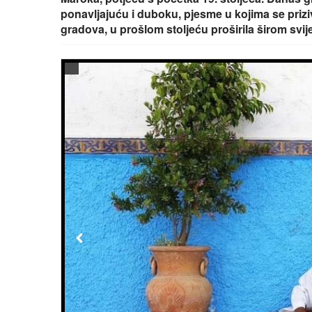
ponavljajuću i duboku, pjesme u kojima se priziv
gradova, u prošlom stoljeću proširila širom svij