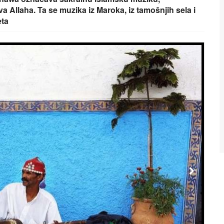
a Allaha. Ta se muzika iz Maroka, iz tamošnjih sela i
eta