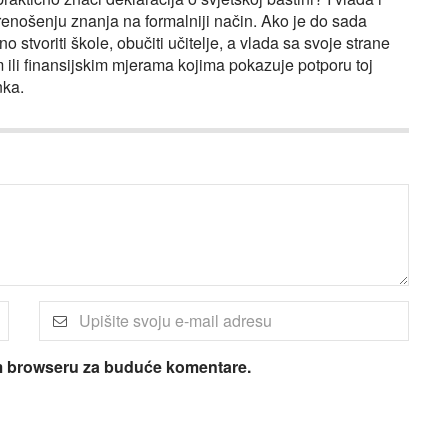
enošenju znanja na formalniji način. Ako je do sada
o stvoriti škole, obučiti učitelje, a vlada sa svoje strane
m ili finansijskim mjerama kojima pokazuje potporu toj
nka.
om browseru za buduće komentare.