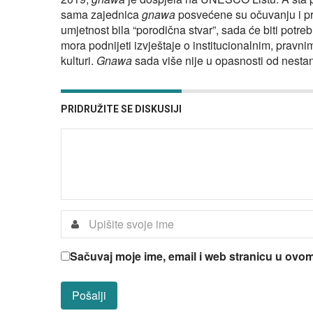
sama zajednica
gnawa
posvećene su očuvanju i pr
umjetnost bila “porodična stvar”, sada će biti potrebn
mora podnijeti izvještaje o institucionalnim, pravni
kulturi.
Gnawa
sada više nije u opasnosti od nesta
PRIDRUŽITE SE DISKUSIJI
Sačuvaj moje ime, email i web stranicu u ov