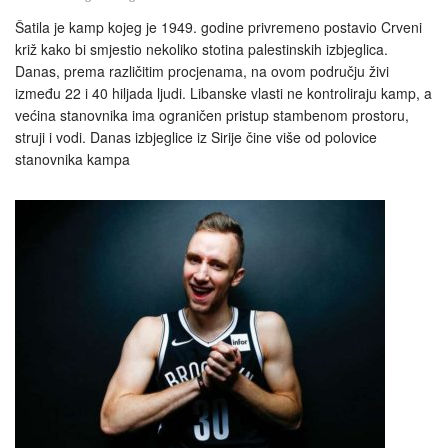
Šatila je kamp kojeg je 1949. godine privremeno postavio Crveni
križ kako bi smjestio nekoliko stotina palestinskih izbjeglica.
Danas, prema različitim procjenama, na ovom području živi
između 22 i 40 hiljada ljudi. Libanske vlasti ne kontroliraju kamp, a
većina stanovnika ima ograničen pristup stambenom prostoru,
struji i vodi. Danas izbjeglice iz Sirije čine više od polovice
stanovnika kampa