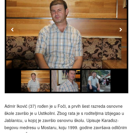
Admir Iković (37) rođen je u Foči, a prvih šest razreda osnovne
škole završio je u Ustikolini. Zbog rata je s roditeljima izbjegao u
Jablanicu, u kojoj je završio osnovnu školu. Upisuje Karađoz-
begovu medresu u Mostaru, koju 1999. godine završava odličnim