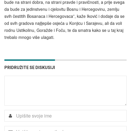
bude na strani dobra, na strani pravde i pravičnosti, a prije svega
da bude za jedinstvenu i cjelovitu Bosnu i Hercegovinu, zemlju
svih čestitih Bosanaca i Hercegovaca”, kaže Iković i dodaje da se
od svih gradova najljepše osjeća u Konjicu i Sarajevu, ali da voli
rodnu Ustikolinu, Goražde i Foču, te da smatra kako se u taj kraj
trebalo mnogo više ulagati.
PRIDRUŽITE SE DISKUSIJI