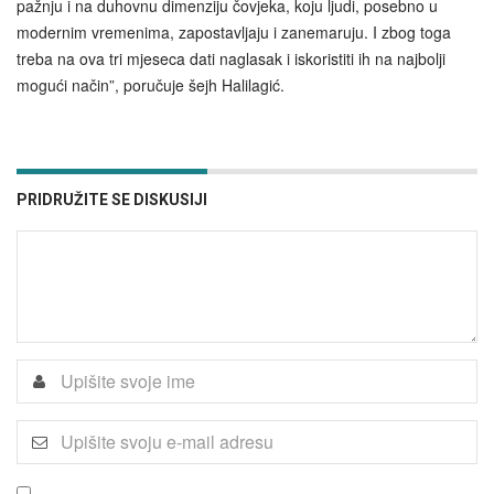
pažnju i na duhovnu dimenziju čovjeka, koju ljudi, posebno u
modernim vremenima, zapostavljaju i zanemaruju. I zbog toga
treba na ova tri mjeseca dati naglasak i iskoristiti ih na najbolji
mogući način”, poručuje šejh Halilagić.
PRIDRUŽITE SE DISKUSIJI