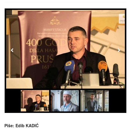
Piše: Edib KADIĆ