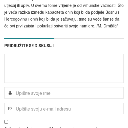
utjecaj ili upliv. U svemu tome vrijeme je od vrhunske važnosti. Što
je veća razlika između kapaciteta onih koji bi da podjele Bosnu i
Hercegovinu i onih koji bi da je sačuvaju, time su veće šanse da
će ovi prvi zaista i pokušati ostvariti svoje namjere. /M. Drnišlić/
PRIDRUŽITE SE DISKUSIJI