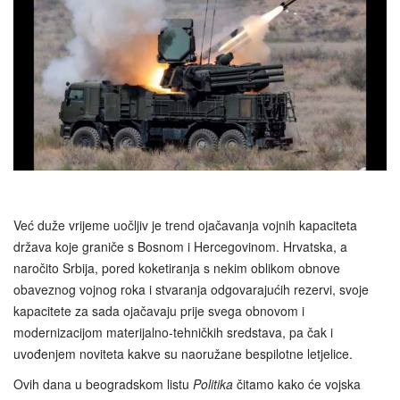
Već duže vrijeme uočljiv je trend ojačavanja vojnih kapaciteta
država koje graniče s Bosnom i Hercegovinom. Hrvatska, a
naročito Srbija, pored koketiranja s nekim oblikom obnove
obaveznog vojnog roka i stvaranja odgovarajućih rezervi, svoje
kapacitete za sada ojačavaju prije svega obnovom i
modernizacijom materijalno-tehničkih sredstava, pa čak i
uvođenjem noviteta kakve su naoružane bespilotne letjelice.
Ovih dana u beogradskom listu
Politika
čitamo kako će vojska