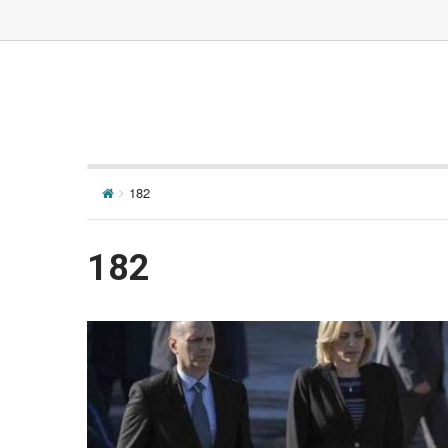
182
182