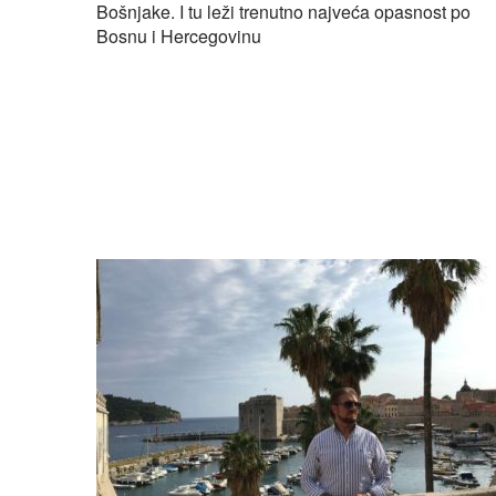
Bošnjake. I tu leži trenutno najveća opasnost po
Bosnu i Hercegovinu