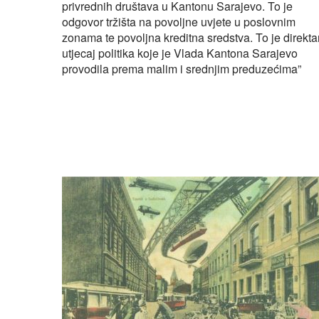
privrednih društava u Kantonu Sarajevo. To je
odgovor tržišta na povoljne uvjete u poslovnim
zonama te povoljna kreditna sredstva. To je direkta
utjecaj politika koje je Vlada Kantona Sarajevo
provodila prema malim i srednjim preduzećima”