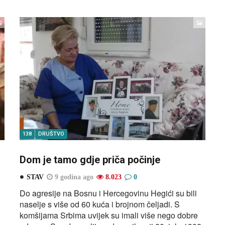
138
DRUŠTVO
Dom je tamo gdje priča počinje
STAV
9 godina ago
8.023
0
Do agresije na Bosnu i Hercegovinu Hegići su bili
naselje s više od 60 kuća i brojnom čeljadi. S
komšijama Srbima uvijek su imali više nego dobre