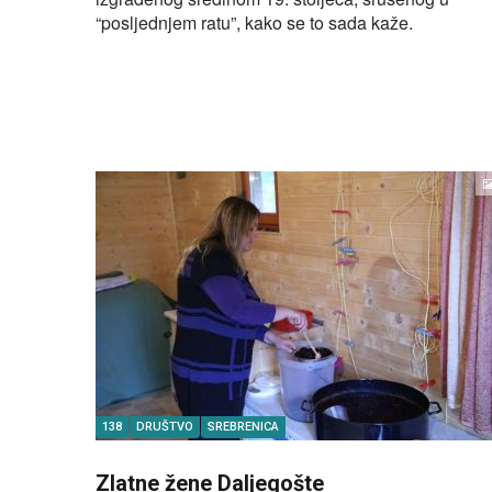
“posljednjem ratu”, kako se to sada kaže.
138
DRUŠTVO
SREBRENICA
Zlatne žene Daljegošte