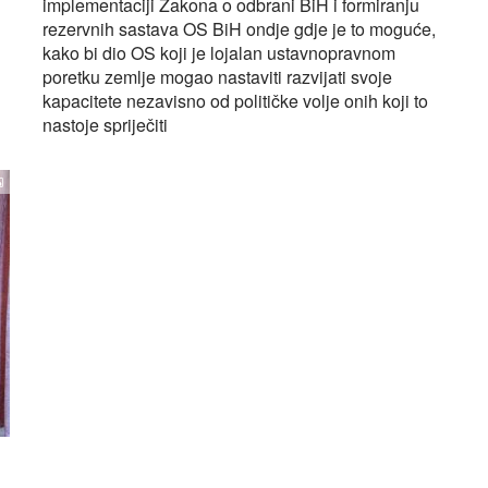
implementaciji Zakona o odbrani BiH i formiranju
rezervnih sastava OS BiH ondje gdje je to moguće,
kako bi dio OS koji je lojalan ustavnopravnom
poretku zemlje mogao nastaviti razvijati svoje
kapacitete nezavisno od političke volje onih koji to
nastoje spriječiti