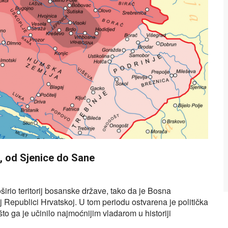
 od Sjenice do Sane
oširio teritorij bosanske države, tako da je Bosna
 Republici Hrvatskoj. U tom periodu ostvarena je politička
što ga je učinilo najmoćnijim vladarom u historiji