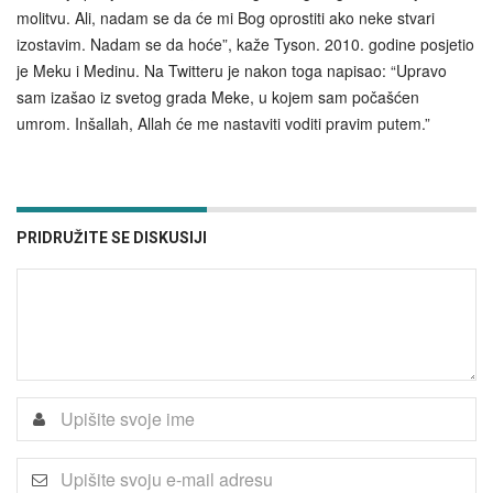
molitvu. Ali, nadam se da će mi Bog oprostiti ako neke stvari
izostavim. Nadam se da hoće”, kaže Tyson. 2010. godine posjetio
je Meku i Medinu. Na Twitteru je nakon toga napisao: “Upravo
sam izašao iz svetog grada Meke, u kojem sam počašćen
umrom. Inšallah, Allah će me nastaviti voditi pravim putem.”
PRIDRUŽITE SE DISKUSIJI