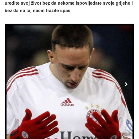
uredite svoj život bez da nekome ispovijedate svoje grijehe i
bez da na taj način tražite spas”