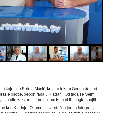
k na kojem je Selma Musić, koja je tokom Genocida nad
rasle osobe, deportirana u Kladanj. Od tada se Selmi
a za bilo kakvom informacijom koja bi ih mogla spojiti.
ne kod Kladnja. O tome je svjedočila jedna fotografija