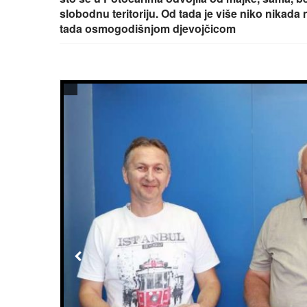
slobodnu teritoriju. Od tada je više niko nikada 
tada osmogodišnjom djevojčicom