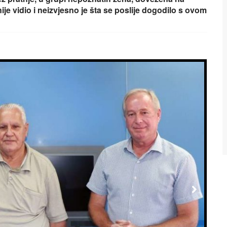
nije vidio i neizvjesno je šta se poslije dogodilo s ovom