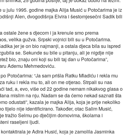
 snimka, 25 godina poslije, taj je dokaz dobio na težini.
 u julu 1995. godine majka Alija Musić u Potočarima je iz
odišnji Alen, dvogodišnja Elvira i šestomjesečni Sadik bili
, a ostale žene s djecom i ja krenule smo prema
os, velika gužva. Srpski vojnici bili su u Potočarima.
dika jer je on bio najmanji, a ostala djeca bila su ispred
bila se. Sekunde su bile u pitanju, ali je nigdje nije
ež bio, znaju oni koji su bili taj dan u Potočarima”,
ovinaru Ademu Mehmedoviću.
te po Potočarima: “Ja sam prišla Ratku Mladiću i rekla mu
 ruku i rekla mu to, ali on me otjerao. Strpali su nas
ći tad, a, evo, više od 22 godine nemam nikakvog glasa o
 dana mislim na nju. Nadam se da ćemo nekad saznati šta
mo odustati”, kazala je majka Alija, koja je prije nekoliko
tijelo nije identificirano. Također, otac Salim Musić,
 je tražio Selmu po dječijim domovima, školama i
eni raseljeni ljudi.
kontaktirala je Adira Husić, koja je zamolila Jasminka