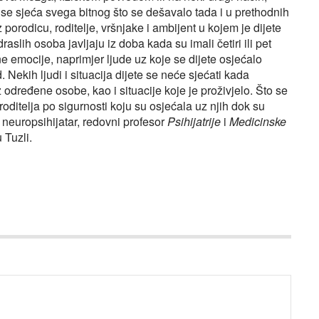
se sjeća svega bitnog što se dešavalo tada i u prethodnih
orodicu, roditelje, vršnjake i ambijent u kojem je dijete
aslih osoba javljaju iz doba kada su imali četiri ili pet
 emocije, naprimjer ljude uz koje se dijete osjećalo
. Nekih ljudi i situacija dijete se neće sjećati kada
 određene osobe, kao i situacije koje je proživjelo. Što se
roditelja po sigurnosti koju su osjećala uz njih dok su
ć, neuropsihijatar, redovni profesor
Psihijatrije
i
Medicinske
 Tuzli.