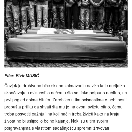
Piše: Elvir MUSIĆ
Čovjek je društveno biće sklono zaimavanju navika koje nerijetko
skončavaju u ovisnosti o nečemu što se, iako potpuno nebitno, na
prvi pogled doima bitnim. Zarobljen u tim ovisnostima o nebitnosti,
propušta priliku da shvati šta mu je na ovom svijetu bitno, čemu
treba posvetiti pažnju i na koji način treba živjeti kako na kraju
života ne bi uslijedilo bolno kajanje. Neki su u tim svojim
poigravanjima s vlastitom sadašnjošću spremni žrtvovati