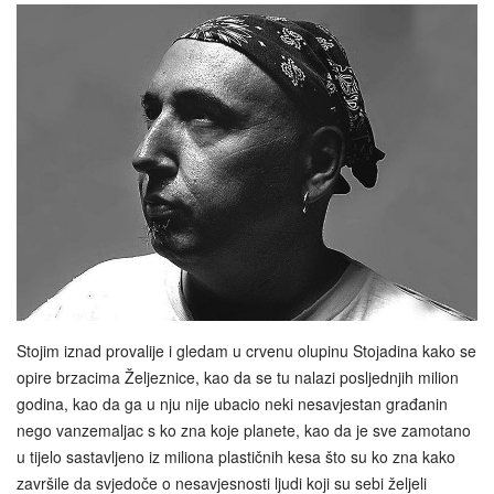
Stojim iznad provalije i gledam u crvenu olupinu Stojadina kako se
opire brzacima Željeznice, kao da se tu nalazi posljednjih milion
godina, kao da ga u nju nije ubacio neki nesavjestan građanin
nego vanzemaljac s ko zna koje planete, kao da je sve zamotano
u tijelo sastavljeno iz miliona plastičnih kesa što su ko zna kako
završile da svjedoče o nesavjesnosti ljudi koji su sebi željeli