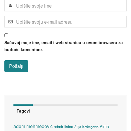
Sačuvaj moje ime, email i web stranicu u ovom browseru za
buduće komentare.
Tagovi
adem mehmedović
Alma
admir lisica
Alija Izetbegović