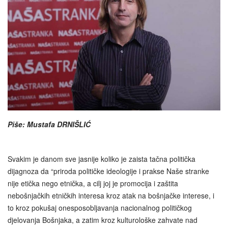
Piše: Mustafa DRNIŠLIĆ
Svakim je danom sve jasnije koliko je zaista tačna politička
dijagnoza da “priroda političke ideologije i prakse Naše stranke
nije etička nego etnička, a cilj joj je promocija i zaštita
nebošnjačkih etničkih interesa kroz atak na bošnjačke interese, i
to kroz pokušaj onesposobljavanja nacionalnog političkog
djelovanja Bošnjaka, a zatim kroz kulturološke zahvate nad