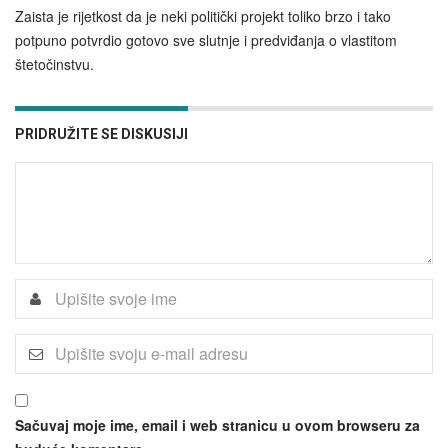
Zaista je rijetkost da je neki politički projekt toliko brzo i tako
potpuno potvrdio gotovo sve slutnje i predviđanja o vlastitom
štetočinstvu.
PRIDRUŽITE SE DISKUSIJI
Sačuvaj moje ime, email i web stranicu u ovom browseru za