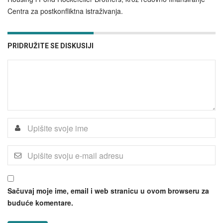
Centra za postkonfliktna istraživanja.
PRIDRUŽITE SE DISKUSIJI
Sačuvaj moje ime, email i web stranicu u ovom browseru za
buduće komentare.