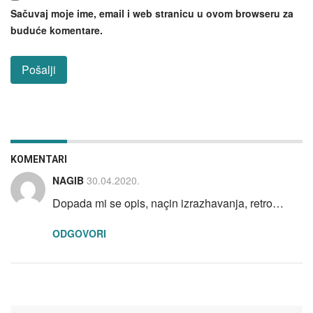
Sačuvaj moje ime, email i web stranicu u ovom browseru za
buduće komentare.
KOMENTARI
NAGIB
30.04.2020.
Dopada mi se opis, naçin izrazhavanja, retro…
ODGOVORI