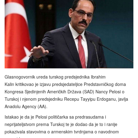
Glasnogovornik ureda turskog predsjednika Ibrahim
Kalin kritikovao je izjavu predsjedateljice Predstavničkog doma
Kongresa Sjedinjenih Američkih Država (SAD) Nancy Pelosi o
Turskoj i njenom predsjedniku Recepu Tayyipu Erdoganu, javlja
Anadolu Agency (AA).
Istakao je da je Pelosi političarka sa predrasudama i
neprijateljstvom prema Turskoj te je dodao da je to i ranije
pokazivala stavovima o armenskim tvrdnjama o navodnom