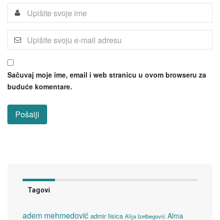
Sačuvaj moje ime, email i web stranicu u ovom browseru za
buduće komentare.
Tagovi
adem mehmedović
Alma
admir lisica
Alija Izetbegović