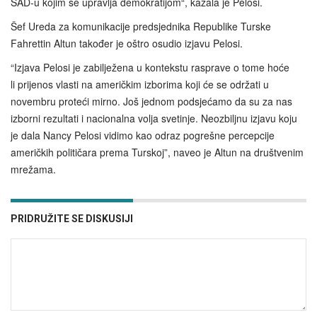
SAD-u kojim se upravlja demokratijom“, kazala je Pelosi.
Šef Ureda za komunikacije predsjednika Republike Turske
Fahrettin Altun također je oštro osudio izjavu Pelosi.
“Izjava Pelosi je zabilježena u kontekstu rasprave o tome hoće
li prijenos vlasti na američkim izborima koji će se održati u
novembru proteći mirno. Još jednom podsjećamo da su za nas
izborni rezultati i nacionalna volja svetinje. Neozbiljnu izjavu koju
je dala Nancy Pelosi vidimo kao odraz pogrešne percepcije
američkih političara prema Turskoj”, naveo je Altun na društvenim
mrežama.
PRIDRUŽITE SE DISKUSIJI