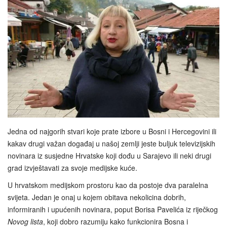
Jedna od najgorih stvari koje prate izbore u Bosni i Hercegovini ili
kakav drugi važan događaj u našoj zemlji jeste buljuk televizijskih
novinara iz susjedne Hrvatske koji dođu u Sarajevo ili neki drugi
grad izvještavati za svoje medijske kuće.
U hrvatskom medijskom prostoru kao da postoje dva paralelna
svijeta. Jedan je onaj u kojem obitava nekolicina dobrih,
informiranih i upućenih novinara, poput Borisa Pavelića iz riječkog
Novog lista
, koji dobro razumiju kako funkcionira Bosna i